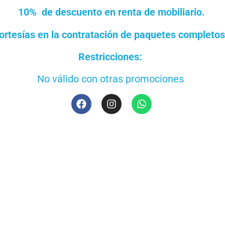
10% de d
escuento
en renta de mobiliario.
ortesías en la contratación de paquetes completo
Restricciones:
No válido con otras promociones