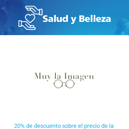
20% de descuento sobre el precio de la